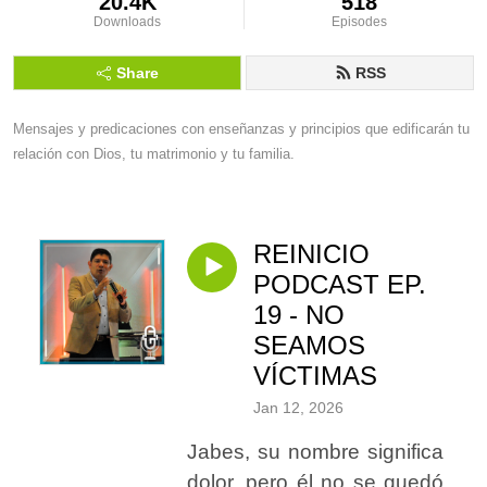
20.4K
518
Downloads
Episodes
Share
RSS
Mensajes y predicaciones con enseñanzas y principios que edificarán tu 
relación con Dios, tu matrimonio y tu familia.
REINICIO
PODCAST EP.
19 - NO
SEAMOS
VÍCTIMAS
Jan 12, 2026
Jabes, su nombre significa
dolor, pero él no se quedó