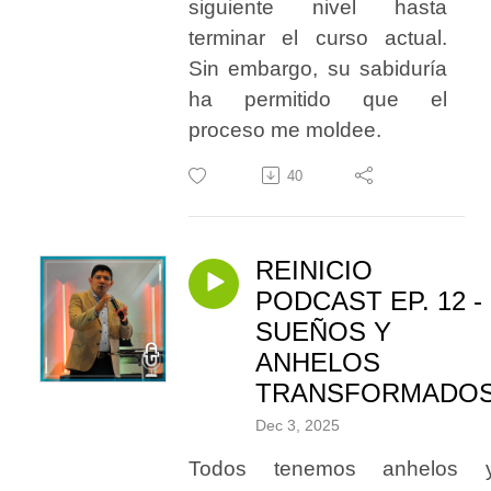
siguiente nivel hasta
terminar el curso actual.
Sin embargo, su sabiduría
ha permitido que el
proceso me moldee.
40
REINICIO
PODCAST EP. 12 -
SUEÑOS Y
ANHELOS
TRANSFORMADO
Dec 3, 2025
Todos tenemos anhelos 