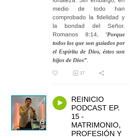
fortaleza. Sin embargo, en
medio de todo han
comprobado la fidelidad y
la bondad del Señor.
Romanos 8:14,
“
Porque
todos los que son guiados por
el Espíritu de Dios, éstos son
hijos de Dios”
.
17
REINICIO
PODCAST EP.
15 -
MATRIMONIO,
PROFESIÓN Y