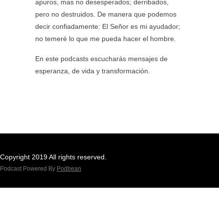
apuros, mas no desesperados; derribados,
pero no destruidos. De manera que podemos
decir confiadamente: El Señor es mi ayudador;
no temeré lo que me pueda hacer el hombre.
En este podcasts escucharás mensajes de
esperanza, de vida y transformación.
Copyright 2019 All rights reserved.
Podcast Powered By
Podbean