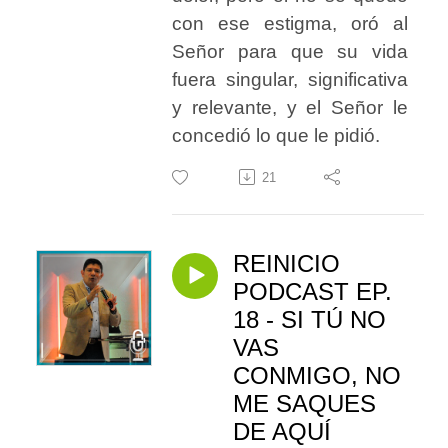
con ese estigma, oró al
Señor para que su vida
fuera singular, significativa
y relevante, y el Señor le
concedió lo que le pidió.
21
REINICIO
PODCAST EP.
18 - SI TÚ NO
VAS
CONMIGO, NO
ME SAQUES
DE AQUÍ