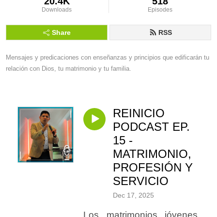
20.4K
518
Downloads
Episodes
Share
RSS
Mensajes y predicaciones con enseñanzas y principios que edificarán tu 
relación con Dios, tu matrimonio y tu familia.
REINICIO
PODCAST EP.
15 -
MATRIMONIO,
PROFESIÓN Y
SERVICIO
Dec 17, 2025
Los matrimonios jóvenes