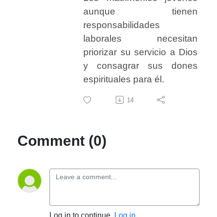
aunque tienen
responsabilidades
laborales necesitan
priorizar su servicio a Dios
y consagrar sus dones
espirituales para él.
14
Comment (0)
Log in to continue.
Log in