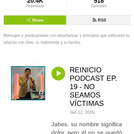
20.4K
518
Downloads
Episodes
Share
RSS
Mensajes y predicaciones con enseñanzas y principios que edificarán tu 
relación con Dios, tu matrimonio y tu familia.
REINICIO
PODCAST EP.
19 - NO
SEAMOS
VÍCTIMAS
Jan 12, 2026
Jabes, su nombre significa
dolor, pero él no se quedó