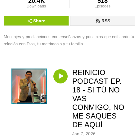
20.4K
518
Downloads
Episodes
Share
RSS
Mensajes y predicaciones con enseñanzas y principios que edificarán tu 
relación con Dios, tu matrimonio y tu familia.
REINICIO
PODCAST EP.
18 - SI TÚ NO
VAS
CONMIGO, NO
ME SAQUES
DE AQUÍ
Jan 7, 2026